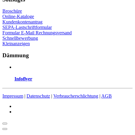
Broschüre
Online-Kataloge
Kundenkontenantrag
SEPA-Lastschriftformular
Formular E-Mail Rechnungsversand
Schnellbewerbung
Kleinanzeigen
Dämmung
Infoflyer
Impressum
|
Datenschutz
|
Verbraucherschlichtung
|
AGB