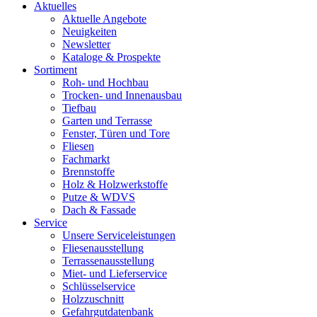
Aktuelles
Aktuelle Angebote
Neuigkeiten
Newsletter
Kataloge & Prospekte
Sortiment
Roh- und Hochbau
Trocken- und Innenausbau
Tiefbau
Garten und Terrasse
Fenster, Türen und Tore
Fliesen
Fachmarkt
Brennstoffe
Holz & Holzwerkstoffe
Putze & WDVS
Dach & Fassade
Service
Unsere Serviceleistungen
Fliesenausstellung
Terrassenausstellung
Miet- und Lieferservice
Schlüsselservice
Holzzuschnitt
Gefahrgutdatenbank