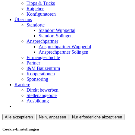
Tipps & Tricks
Ratgeber
Konfiguratoren
Über uns
Standorte
Standort Wuppertal
Standort Solingen
Ansprechpartner
Ansprechpartner Wuppertal
Ansprechpartner Solingen
Firmengeschichte
Partner
i&M Bauzentrum
Kooperationen
Sponsoring
Karriere
Direkt bewerben
Stellenangebote
Ausbildung
Alle akzeptieren
Nein, anpassen
Nur erforderliche akzeptieren
Cookie-Einstellungen