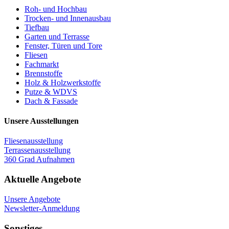
Roh- und Hochbau
Trocken- und Innenausbau
Tiefbau
Garten und Terrasse
Fenster, Türen und Tore
Fliesen
Fachmarkt
Brennstoffe
Holz & Holzwerkstoffe
Putze & WDVS
Dach & Fassade
Unsere Ausstellungen
Fliesenausstellung
Terrassenausstellung
360 Grad Aufnahmen
Aktuelle Angebote
Unsere Angebote
Newsletter-Anmeldung
Sonstiges