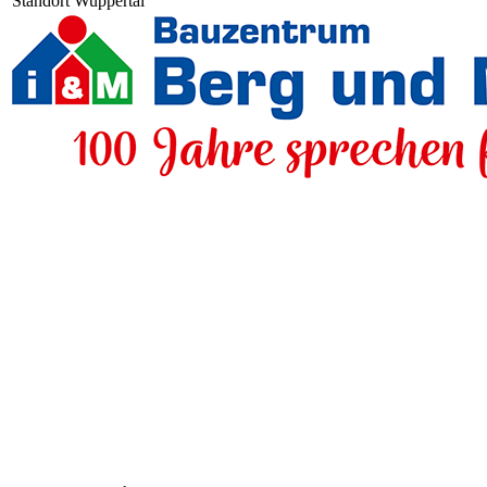
Standort Wuppertal