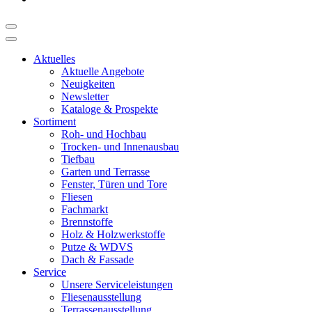
Aktuelles
Aktuelle Angebote
Neuigkeiten
Newsletter
Kataloge & Prospekte
Sortiment
Roh- und Hochbau
Trocken- und Innenausbau
Tiefbau
Garten und Terrasse
Fenster, Türen und Tore
Fliesen
Fachmarkt
Brennstoffe
Holz & Holzwerkstoffe
Putze & WDVS
Dach & Fassade
Service
Unsere Serviceleistungen
Fliesenausstellung
Terrassenausstellung