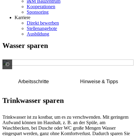
i&M Bauzentrum
Kooperationen
Sponsoring
Karriere
Direkt bewerben
Stellenangebote
Ausbildung
Wasser sparen
©
GUTJAHR Systemtechnik GmbH - D -
Arbeitsschritte
Hinweise & Tipps
Trinkwasser sparen
Trinkwasser ist zu kostbar, um es zu verschwenden. Mit geringem
Aufwand können im Haushalt, z. B. an der Spüle, am
Waschbecken, bei Dusche oder WC große Mengen Wasser
eingespart werden, ganz ohne Komfortverlust. Dadurch sparen Sie