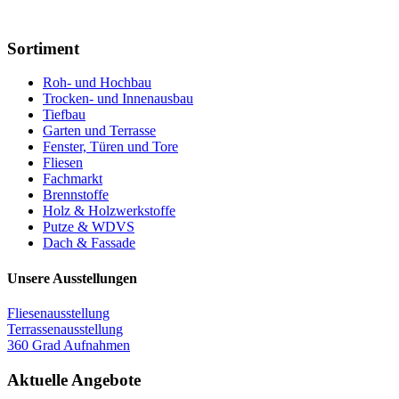
Sortiment
Roh- und Hochbau
Trocken- und Innenausbau
Tiefbau
Garten und Terrasse
Fenster, Türen und Tore
Fliesen
Fachmarkt
Brennstoffe
Holz & Holzwerkstoffe
Putze & WDVS
Dach & Fassade
Unsere Ausstellungen
Fliesenausstellung
Terrassenausstellung
360 Grad Aufnahmen
Aktuelle Angebote