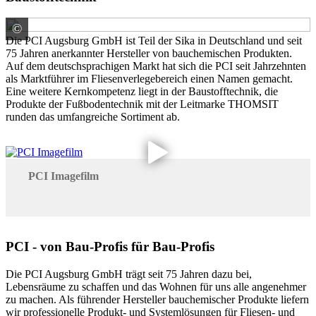
©
PCI Augsburg GmbH
Die PCI Augsburg GmbH ist Teil der Sika in Deutschland und seit
75 Jahren anerkannter Hersteller von bauchemischen Produkten.
Auf dem deutschsprachigen Markt hat sich die PCI seit Jahrzehnten
als Marktführer im Fliesenverlegebereich einen Namen gemacht.
Eine weitere Kernkompetenz liegt in der Baustofftechnik, die
Produkte der Fußbodentechnik mit der Leitmarke THOMSIT
runden das umfangreiche Sortiment ab.
PCI Imagefilm
PCI - von Bau-Profis für Bau-Profis
Die PCI Augsburg GmbH trägt seit 75 Jahren dazu bei,
Lebensräume zu schaffen und das Wohnen für uns alle angenehmer
zu machen. Als führender Hersteller bauchemischer Produkte liefern
wir professionelle Produkt- und Systemlösungen für Fliesen- und