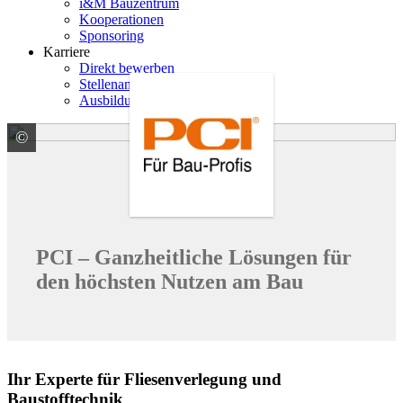
i&M Bauzentrum
Kooperationen
Sponsoring
Karriere
Direkt bewerben
Stellenangebote
Ausbildung
©
PCI Augsburg GmbH
PCI – Ganzheitliche Lösungen für
den höchsten Nutzen am Bau
Ihr Experte für Fliesenverlegung und
Baustofftechnik