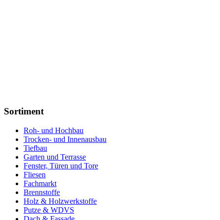
Sortiment
Roh- und Hochbau
Trocken- und Innenausbau
Tiefbau
Garten und Terrasse
Fenster, Türen und Tore
Fliesen
Fachmarkt
Brennstoffe
Holz & Holzwerkstoffe
Putze & WDVS
Dach & Fassade