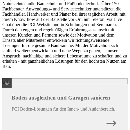
Natursteintechnik, Bautechnik und Fußbodentechnik. Über 150
Fachberater, Anwendungs- und Servicetechniker unterstützen die
Fachhändler, Handwerker und Planer bei ihrer täglichen Arbeit: mit
ihrem Know-how auf der Baustelle vor Ort, am Telefon, via Live-
Chat über die PCI-Website und in Schulungen und Seminaren.
Durch den engen und regelmäßigen Erfahrungsaustausch mit
unseren Kunden und Partnern sowie der Motivation und dem
Einsatz aller Mitarbeiter entwickeln wir richtungsweisende
Lösungen für die gesamte Baubranche. Mit der Motivation sich
laufend weiterzuentwickeln und neue Wege zu gehen, ist unser
Anspruch, nachhaltige und sichere Lebensräume zu schaffen und zu
erhalten - mit ganzheitlichen Lösungen für den höchsten Nutzen am
Bau.
©
PCI Augsburg GmbH
Böden ausgleichen und Garagen sanieren
PCI Boden-Lösungen für den Innen- und Außenbereich.